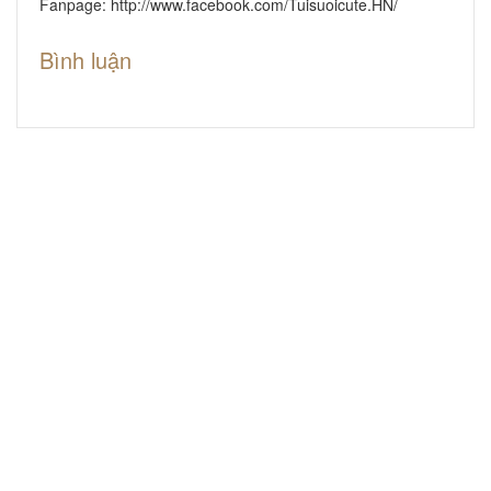
Fanpage:
http://www.facebook.com/Tuisuoicute.HN/
Bình luận