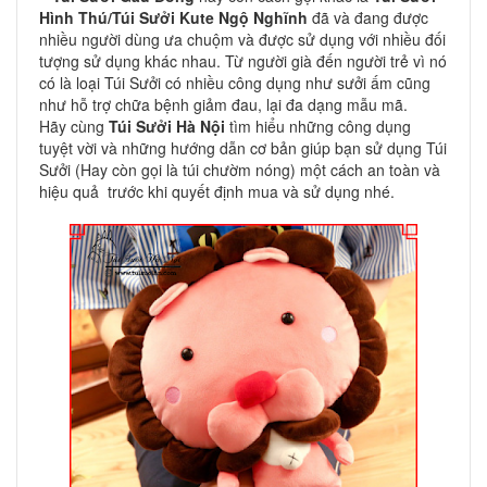
Hình Thú/
Túi Sưởi Kute Ngộ Nghĩnh
đã và đang được
nhiều người dùng ưa chuộm và được sử dụng với nhiều đối
tượng sử dụng khác nhau. Từ người già đến người trẻ vì nó
có là loại Túi Sưởi có nhiều công dụng như sưởi ấm cũng
như hỗ trợ chữa bệnh giảm đau, lại đa dạng mẫu mã.
Hãy cùng
Túi Sưởi Hà Nội
tìm hiểu những công dụng
tuyệt vời và những hướng dẫn cơ bản giúp bạn sử dụng Túi
Sưởi (Hay còn gọi là túi chườm nóng) một cách an toàn và
hiệu quả trước khi quyết định mua và sử dụng nhé.