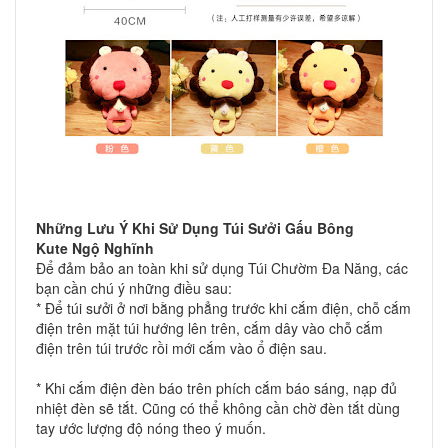
Những Lưu Ý Khi Sử Dụng
Túi Sưởi Gấu Bông
Kute
Ngộ Nghĩnh
Để đảm bảo an toàn khi sử dụng Túi Chườm Đa Năng, các
bạn cần chú ý những điều sau:
* Để túi sưởi ở nơi bằng phẳng trước khi cắm điện, chỗ cắm
điện trên mặt túi hướng lên trên, cắm dây vào chỗ cắm
điện trên túi trước rồi mới cắm vào ổ điện sau.
* Khi cắm điện đèn báo trên phích cắm báo sáng, nạp đủ
nhiệt đèn sẽ tắt. Cũng có thể không cần chờ đèn tắt dùng
tay ước lượng độ nóng theo ý muốn.