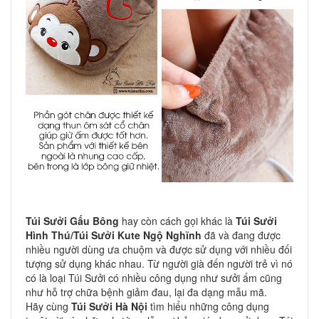
Túi Sưởi Gấu Bông
hay còn cách gọi khác là
Túi Sưởi
Hình Thú/
Túi Sưởi Kute Ngộ Nghĩnh
đã và đang được
nhiều người dùng ưa chuộm và được sử dụng với nhiều đối
tượng sử dụng khác nhau. Từ người già đến người trẻ vì nó
có là loại Túi Sưởi có nhiều công dụng như sưởi ấm cũng
như hỗ trợ chữa bệnh giảm đau, lại đa dạng mẫu mã.
Hãy cùng
Túi Sưởi Hà Nội
tìm hiểu những công dụng