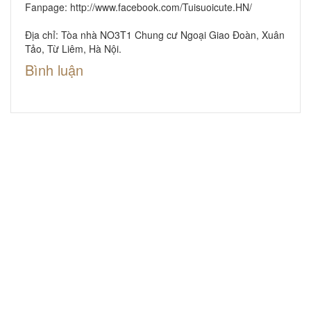
Fanpage:
http://www.facebook.com/Tuisuoicute.HN/
Địa chỉ: Tòa nhà NO3T1 Chung cư Ngoại Giao Đoàn, Xuân
Tảo, Từ Liêm, Hà Nội.
Bình luận