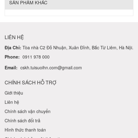
SẢN PHẨM KHÁC
LIÊN HỆ
Địa Chỉ:
Tòa nhà C2 Đỗ Nhuận, Xuân Đỉnh, Bắc Từ Liêm, Hà Nội.
Phone:
0911 978 000
Email:
cskh.tuisuoihn.com@gmail.com
CHÍNH SÁCH HỖ TRỢ
Giới thiệu
Liên hệ
Chính sách vận chuyển
Chính sách đổi trả
Hình thức thanh toán