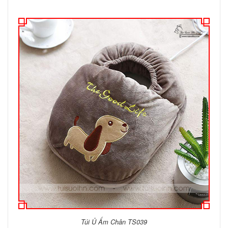
Túi Ủ Ấm Chân TS039