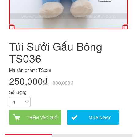
Túi Sưởi Gấu Bông
TS036
Mã sản phẩm: TS036
250,000₫
300,000₫
Số lượng
THÊM VÀO GIỎ
MUA NGAY