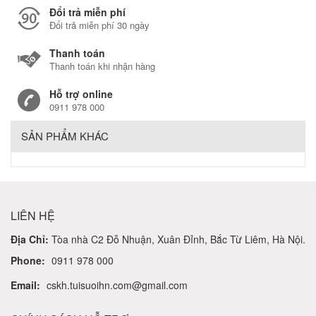
Đổi trả miễn phí
Đổi trả miễn phí 30 ngày
Thanh toán
Thanh toán khi nhận hàng
Hỗ trợ online
0911 978 000
SẢN PHẨM KHÁC
LIÊN HỆ
Địa Chỉ:
Tòa nhà C2 Đỗ Nhuận, Xuân Đỉnh, Bắc Từ Liêm, Hà Nội.
Phone:
0911 978 000
Email:
cskh.tuisuoihn.com@gmail.com