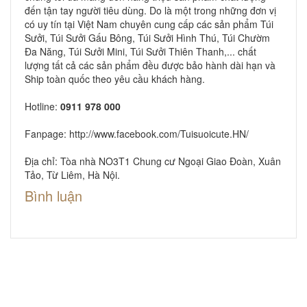
đến tận tay người tiêu dùng. Do là một trong những đơn vị
có uy tín tại Việt Nam chuyên cung cấp các sản phẩm Túi
Sưởi, Túi Sưởi Gấu Bông, Túi Sưởi Hình Thú, Túi Chườm
Đa Năng, Túi Sưởi Mini, Túi Sưởi Thiên Thanh,... chất
lượng tất cả các sản phẩm đều được bảo hành dài hạn và
Ship toàn quốc theo yêu cầu khách hàng.
Hotline:
0911 978 000
Fanpage:
http://www.facebook.com/Tuisuoicute.HN/
Địa chỉ: Tòa nhà NO3T1 Chung cư Ngoại Giao Đoàn, Xuân
Tảo, Từ Liêm, Hà Nội.
Bình luận