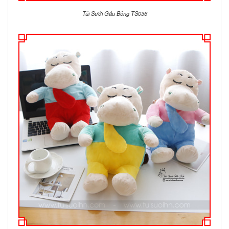
Túi Sưởi Gấu Bông TS036