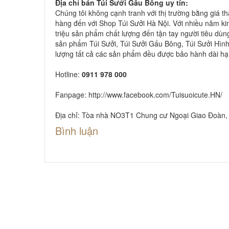
Địa chỉ bán
Túi Sưởi Gấu Bông
uy tín:
Chúng tôi không cạnh tranh với thị trường bằng giá t
hàng đến với Shop Túi Sưởi Hà Nội. Với nhiều năm ki
triệu sản phẩm chất lượng đến tận tay người tiêu dùn
sản phẩm Túi Sưởi, Túi Sưởi Gấu Bông, Túi Sưởi Hình
lượng tất cả các sản phẩm đều được bảo hành dài hạ
Hotline:
0911 978 000
Fanpage:
http://www.facebook.com/Tuisuoicute.HN/
Địa chỉ: Tòa nhà NO3T1 Chung cư Ngoại Giao Đoàn, 
Bình luận