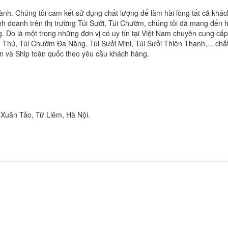
hành. Chúng tôi cam kết sử dụng chất lượng để làm hài lòng tất cả khác
nh doanh trên thị trường Túi Sưởi, Túi Chườm, chúng tôi đã mang đến 
g. Do là một trong những đơn vị có uy tín tại Việt Nam chuyên cung cấ
 Thú, Túi Chườm Đa Năng, Túi Sưởi Mini, Túi Sưởi Thiên Thanh,... chấ
n và Ship toàn quốc theo yêu cầu khách hàng.
Xuân Tảo, Từ Liêm, Hà Nội.