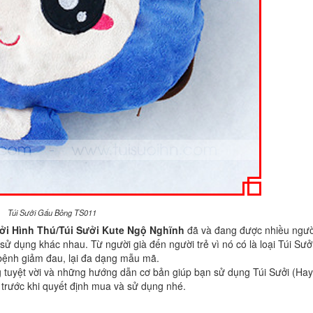
Túi Sưởi Gấu Bông TS011
ởi Hình Thú/
Túi Sưởi Kute Ngộ Nghĩnh
đã và đang được nhiều ngườ
 dụng khác nhau. Từ người già đến người trẻ vì nó có là loại Túi Sưở
bệnh giảm đau, lại đa dạng mẫu mã.
 tuyệt vời và những hướng dẫn cơ bản giúp bạn sử dụng Túi Sưởi (Ha
 trước khi quyết định mua và sử dụng nhé.