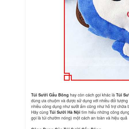
Túi Sưởi Gấu Bông
hay còn cách gọi khác là
Túi Sư
dùng ưa chuộm và được sử dụng với nhiều đối tượng sử
nhiều công dụng như sưởi ấm cũng như hỗ trợ chữa 
Hãy cùng
Túi Sưởi Hà Nội
tìm hiểu những công dụng
gọi là túi chườm nóng) một cách an toàn và hiệu quả