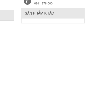
0911 978 000
SẢN PHẨM KHÁC