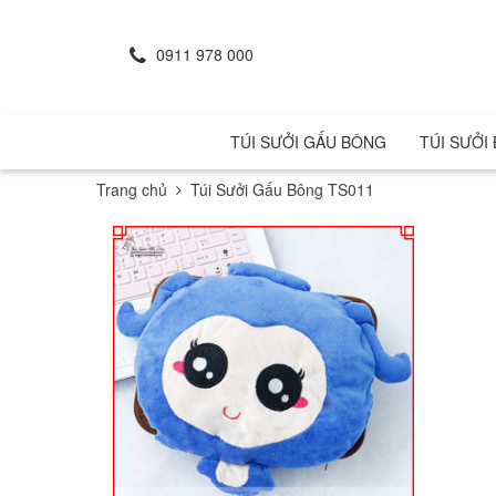
0911 978 000
TÚI SƯỞI GẤU BÔNG
TÚI SƯỞI
Trang chủ
Túi Sưởi Gấu Bông TS011