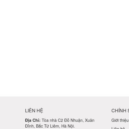
LIÊN HỆ
CHÍNH 
Địa Chỉ:
Tòa nhà C2 Đỗ Nhuận, Xuân
Giới thiệu
Đỉnh, Bắc Từ Liêm, Hà Nội.
Liên hệ