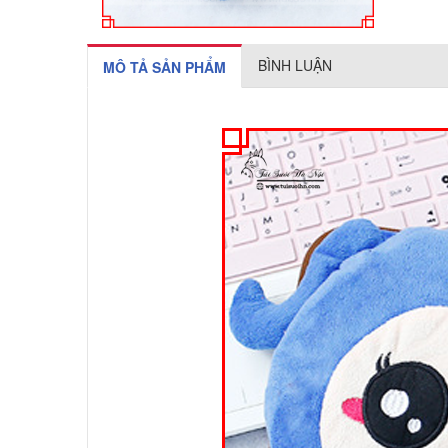
BÌNH LUẬN
MÔ TẢ SẢN PHẨM